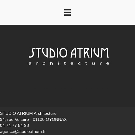
STUDIO ATRIUM Architecture
94, rue Voltaire - 01100 OYONNAX
04 74 77 54 98
agence@studioatrium.fr