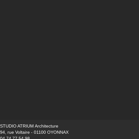
STUDIO ATRIUM Architecture
94, rue Voltaire - 01100 OYONNAX
04 74 77 54 98